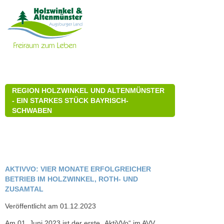
REGION HOLZWINKEL UND ALTENMÜNSTER
- EIN STARKES STÜCK BAYRISCH-
SCHWABEN
AKTIVVO: VIER MONATE ERFOLGREICHER
BETRIEB IM HOLZWINKEL, ROTH- UND
ZUSAMTAL
Veröffentlicht am 01.12.2023
Am 01. Juni 2023 ist der erste „AktiVVo“ im AVV