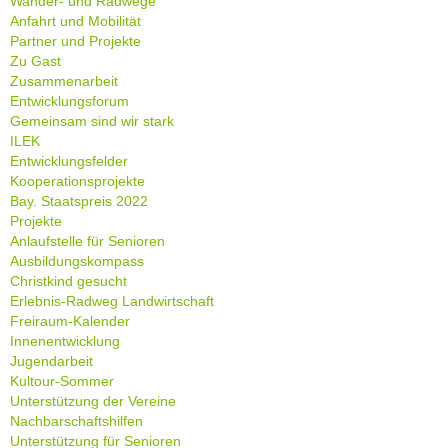
Wander- und Radwege
Anfahrt und Mobilität
Partner und Projekte
Zu Gast
Zusammenarbeit
Entwicklungsforum
Gemeinsam sind wir stark
ILEK
Entwicklungsfelder
Kooperationsprojekte
Bay. Staatspreis 2022
Projekte
Anlaufstelle für Senioren
Ausbildungskompass
Christkind gesucht
Erlebnis-Radweg Landwirtschaft
Freiraum-Kalender
Innenentwicklung
Jugendarbeit
Kultour-Sommer
Unterstützung der Vereine
Nachbarschaftshilfen
Unterstützung für Senioren