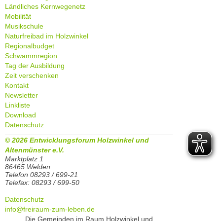
Ländliches Kernwegenetz
Mobilität
Musikschule
Naturfreibad im Holzwinkel
Regionalbudget
Schwammregion
Tag der Ausbildung
Zeit verschenken
Kontakt
Newsletter
Linkliste
Download
Datenschutz
© 2026 Entwicklungsforum Holzwinkel und
Altenmünster e.V.
Marktplatz 1
86465 Welden
Telefon 08293 / 699-21
Telefax: 08293 / 699-50
Datenschutz
info@freiraum-zum-leben.de
Die Gemeinden im Raum Holzwinkel und