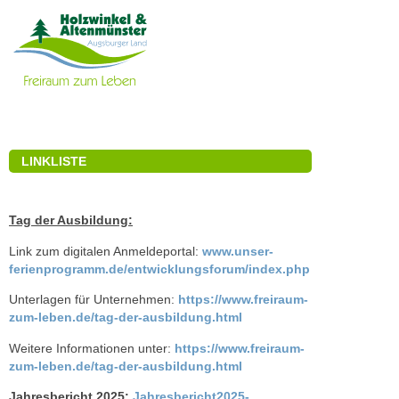
LINKLISTE
Tag der Ausbildung:
Link zum digitalen Anmeldeportal:
www.unser-
ferienprogramm.de/entwicklungsforum/index.php
Unterlagen für Unternehmen:
https://www.freiraum-
zum-leben.de/tag-der-ausbildung.html
Weitere Informationen unter:
https://www.freiraum-
zum-leben.de/tag-der-ausbildung.html
Jahresbericht 2025:
Jahresbericht2025-