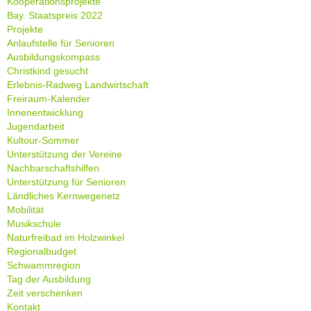
Kooperationsprojekte
Bay. Staatspreis 2022
Projekte
Anlaufstelle für Senioren
Ausbildungskompass
Christkind gesucht
Erlebnis-Radweg Landwirtschaft
Freiraum-Kalender
Innenentwicklung
Jugendarbeit
Kultour-Sommer
Unterstützung der Vereine
Nachbarschaftshilfen
Unterstützung für Senioren
Ländliches Kernwegenetz
Mobilität
Musikschule
Naturfreibad im Holzwinkel
Regionalbudget
Schwammregion
Tag der Ausbildung
Zeit verschenken
Kontakt