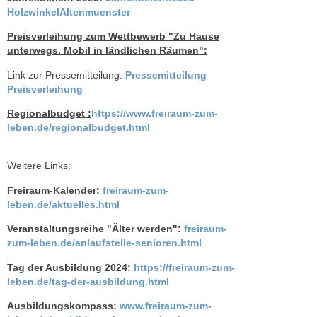
HolzwinkelAltenmuenster
Preisverleihung zum Wettbewerb "Zu Hause
unterwegs. Mobil in ländlichen Räumen":
Link zur Pressemitteilung:
Pressemitteilung
Preisverleihung
Regionalbudget :
https://www.freiraum-zum-
leben.de/regionalbudget.html
Weitere Links:
Freiraum-Kalender:
freiraum-zum-
leben.de/aktuelles.html
Veranstaltungsreihe "Älter werden":
freiraum-
zum-leben.de/anlaufstelle-senioren.html
Tag der Ausbildung 2024:
https://freiraum-zum-
leben.de/tag-der-ausbildung.html
Ausbildungskompass:
www.freiraum-zum-