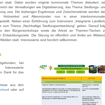
gen statt. Dabei wurden originär kommunale Themen diskutiert, wi
eich der Verwaltungen wie Digitalisierung, das Thema Siedlungs- un
lung usw. Die bisherigen Ergebnisse und Zwischenstände werden de
 Holzwinkel und Altenmünster nun in einer interkommunale
estellt. Neben einer Einführung zum Instrument „Integrierte Ländlich
e zum Thema „Nachhaltige Siedlungsentwicklung“ geben. Darauf folg
aus den Bürgerworkshops sowie die Arbeit an Themen-Tischen z
r Entwicklungsziele. Die Sitzung ist öffentlich und findet am Mittwoc
Welden statt. Interessierte sind herzlich willkommen.
S
tgefunden, bei
nteressierte
en Dank für das
bnisse aus den
nload
oder auf