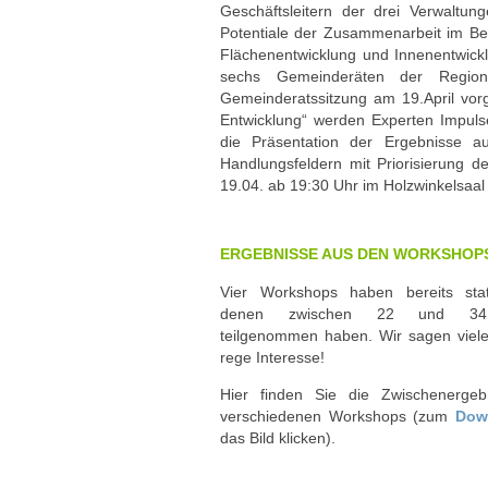
Geschäftsleitern der drei Verwaltun
Potentiale der Zusammenarbeit im Ber
Flächenentwicklung und Innenentwick
sechs Gemeinderäten der Region
Gemeinderatssitzung am 19.April vorg
Entwicklung“ werden Experten Impuls
die Präsentation der Ergebnisse 
Handlungsfeldern mit Priorisierung de
19.04. ab 19:30 Uhr im Holzwinkelsaal 
ERGEBNISSE AUS DEN WORKSHOP
Vier Workshops haben bereits stat
denen zwischen 22 und 34 I
teilgenommen haben. Wir sagen viel
rege Interesse!
Hier finden Sie die Zwischenerge
verschiedenen Workshops (zum
Dow
das Bild klicken).