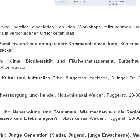
sind herzlich eingeladen, an den Workshops teilzunehmen un
a in verschiedenen Örtlichkeiten statt:
Familien- und seniorengerechte Kommunalentwicklung
. Bürgersaa
sacker.
hr:
Klima, Biodiversität und Flächenmanagement
. Bürgerhau
 Altenmünster.
:
Kultur und kulturelles Erbe
. Bürgersaal Adelsried, Dillinger Str. 2
hversorgung und Handel
. Holzwinkelsaal Welden, Fuggerstr. 28-30
 Uhr:
Naherholung und Tourismus
.
Wie machen wir die Regio
eizeit- und Erlebnisregion?
Holzwinkelsaal Welden, Fuggerstr. 28-30
Uhr: Junge Generation (Kinder, Jugend, junge Erwachsene)
.
Wa