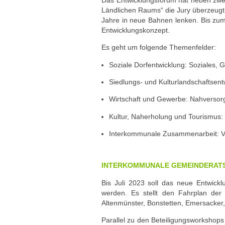
Ländlichen Raums“ die Jury überzeugt.
Jahre in neue Bahnen lenken. Bis zum
Entwicklungskonzept.
Es geht um folgende Themenfelder:
Soziale Dorfentwicklung: Soziales,
Siedlungs- und Kulturlandschaftsent
Wirtschaft und Gewerbe: Nahverso
Kultur, Naherholung und Tourismus: 
Interkommunale Zusammenarbeit: Ver
INTERKOMMUNALE GEMEINDERATS
Bis Juli 2023 soll das neue Entwickl
werden. Es stellt den Fahrplan de
Altenmünster, Bonstetten, Emersacker
Parallel zu den Beteiligungsworkshop