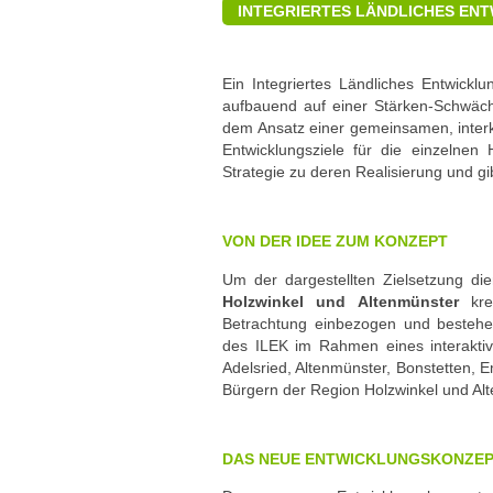
INTEGRIERTES LÄNDLICHES EN
Ein Integriertes Ländliches Entwickl
aufbauend auf einer Stärken-Schwäch
dem Ansatz einer gemeinsamen, inte
Entwicklungsziele für die einzelnen
Strategie zu deren Realisierung und 
VON DER IDEE ZUM KONZEPT
Um der dargestellten Zielsetzung d
Holzwinkel und Altenmünster
krei
Betrachtung einbezogen und bestehende
des ILEK im Rahmen eines interaktiv
Adelsried, Altenmünster, Bonstetten, 
Bürgern der Region Holzwinkel und Al
DAS NEUE ENTWICKLUNGSKONZEPT