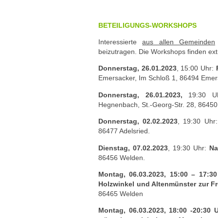
BETEILIGUNGS-WORKSHOPS
Interessierte
aus allen Gemeinden
beizutragen. Die Workshops finden extr
Donnerstag, 26.01.2023
, 15:00 Uhr:
Emersacker, Im Schloß 1, 86494 Emer
Donnerstag, 26.01.2023,
19:30 U
Hegnenbach, St.-Georg-Str. 28, 86450
Donnerstag, 02.02.2023
, 19:30 Uhr
86477 Adelsried.
Dienstag, 07.02.2023
, 19:30 Uhr:
Na
86456 Welden.
Montag, 06.03.2023, 15:00 – 17:30
Holzwinkel und Altenmünster zur Fr
86465 Welden
Montag, 06.03.2023, 18:00 -20:30 