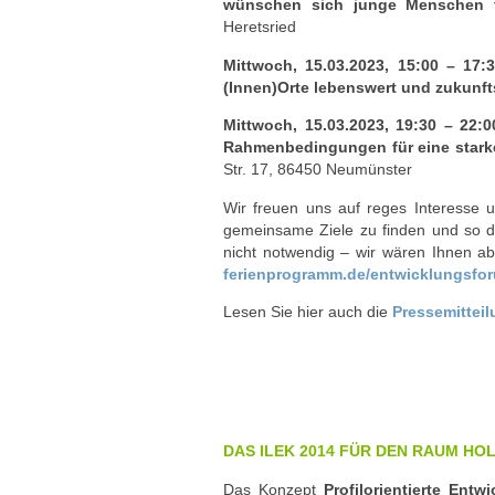
wünschen sich junge Menschen 
Heretsried
Mittwoch, 15.03.2023, 15:00 – 17:
(Innen)Orte lebenswert und zukunf
Mittwoch, 15.03.2023, 19:30 – 22:
Rahmenbedingungen für eine starke
Str. 17, 86450 Neumünster
Wir freuen uns auf reges Interesse 
gemeinsame Ziele zu finden und so d
nicht notwendig – wir wären Ihnen a
ferienprogramm.de/entwicklungsfo
Lesen Sie hier auch die
Pressemittei
DAS ILEK 2014 FÜR DEN RAUM H
Das Konzept
Profilorientierte Ent