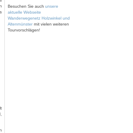
n
Besuchen Sie auch
unsere
s
aktuelle Webseite
Wanderwegenetz Holzwinkel und
Altenmünster
mit vielen weiteren
Tourvorschlägen!
t
,
n