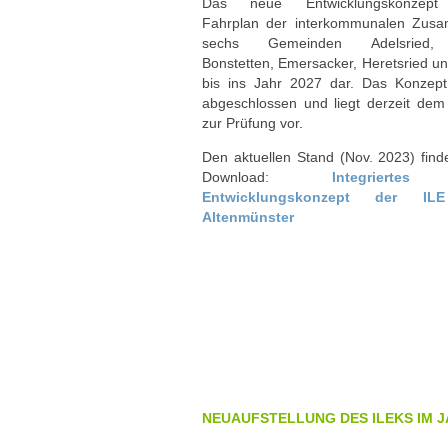
Das neue Entwicklungskonzept 
Fahrplan der interkommunalen Zusa
sechs Gemeinden Adelsried, A
Bonstetten, Emersacker, Heretsried u
bis ins Jahr 2027 dar. Das Konzept
abgeschlossen und liegt derzeit de
zur Prüfung vor.
Den aktuellen Stand (Nov. 2023) find
Download:
Integriertes
Entwicklungskonzept der ILE
Altenmünster
NEUAUFSTELLUNG DES ILEKS IM J