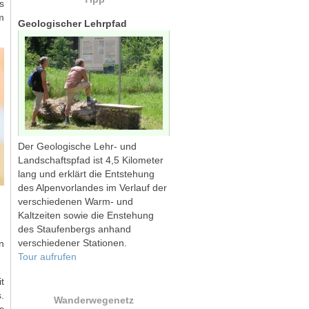
s
m
Geologischer Lehrpfad
Der Geologische Lehr- und
Landschaftspfad ist 4,5 Kilometer
lang und erklärt die Entstehung
des Alpenvorlandes im Verlauf der
verschiedenen Warm- und
Kaltzeiten sowie die Enstehung
des Staufenbergs anhand
verschiedener Stationen.
n
Tour aufrufen
t
.
Wanderwegenetz
s