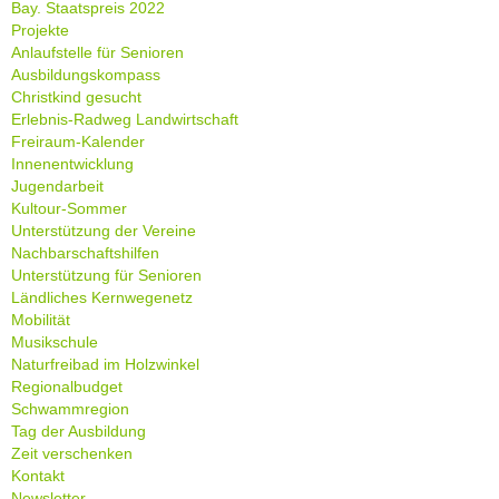
Bay. Staatspreis 2022
Projekte
Anlaufstelle für Senioren
Ausbildungskompass
Christkind gesucht
Erlebnis-Radweg Landwirtschaft
Freiraum-Kalender
Innenentwicklung
Jugendarbeit
Kultour-Sommer
Unterstützung der Vereine
Nachbarschaftshilfen
Unterstützung für Senioren
Ländliches Kernwegenetz
Mobilität
Musikschule
Naturfreibad im Holzwinkel
Regionalbudget
Schwammregion
Tag der Ausbildung
Zeit verschenken
Kontakt
Newsletter