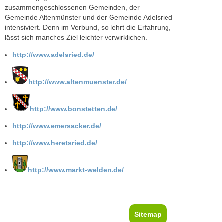
zusammengeschlossenen Gemeinden, der
Gemeinde Altenmünster und der Gemeinde Adelsried
intensiviert. Denn im Verbund, so lehrt die Erfahrung,
lässt sich manches Ziel leichter verwirklichen.
http://www.adelsried.de/
http://www.altenmuenster.de/
http://www.bonstetten.de/
http://www.emersacker.de/
http://www.heretsried.de/
http://www.markt-welden.de/
Sitemap