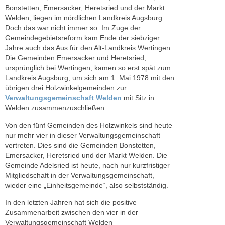
Bonstetten, Emersacker, Heretsried und der Markt
Welden, liegen im nördlichen Landkreis Augsburg.
Doch das war nicht immer so. Im Zuge der
Gemeindegebietsreform kam Ende der siebziger
Jahre auch das Aus für den Alt-Landkreis Wertingen.
Die Gemeinden Emersacker und Heretsried,
ursprünglich bei Wertingen, kamen so erst spät zum
Landkreis Augsburg, um sich am 1. Mai 1978 mit den
übrigen drei Holzwinkelgemeinden zur
Verwaltungsgemeinschaft Welden
mit Sitz in
Welden zusammenzuschließen.
Von den fünf Gemeinden des Holzwinkels sind heute
nur mehr vier in dieser Verwaltungsgemeinschaft
vertreten. Dies sind die Gemeinden Bonstetten,
Emersacker, Heretsried und der Markt Welden. Die
Gemeinde Adelsried ist heute, nach nur kurzfristiger
Mitgliedschaft in der Verwaltungsgemeinschaft,
wieder eine „Einheitsgemeinde“, also selbstständig.
In den letzten Jahren hat sich die positive
Zusammenarbeit zwischen den vier in der
Verwaltungsgemeinschaft Welden