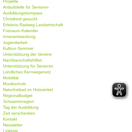
Projekte
Anlaufstelle für Senioren
Ausbildungskompass
Christkind gesucht
Erlebnis-Radweg Landwirtschaft
Freiraum-Kalender
Innenentwicklung
Jugendarbeit
Kultour-Sommer
Unterstützung der Vereine
Nachbarschaftshilfen
Unterstützung für Senioren
Ländliches Kernwegenetz
Mobilität
Musikschule
Naturfreibad im Holzwinkel
Regionalbudget
Schwammregion
Tag der Ausbildung
Zeit verschenken
Kontakt
Newsletter
Linkliste