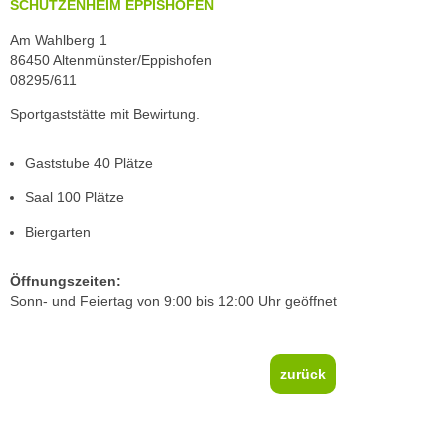
SCHÜTZENHEIM EPPISHOFEN
Am Wahlberg 1
86450 Altenmünster/Eppishofen
08295/611
Sportgaststätte mit Bewirtung.
Gaststube 40 Plätze
Saal 100 Plätze
Biergarten
Öffnungszeiten:
Sonn- und Feiertag von 9:00 bis 12:00 Uhr geöffnet
zurück