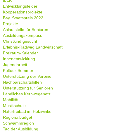
ILEK
Entwicklungsfelder
Kooperationsprojekte
Bay. Staatspreis 2022
Projekte
Anlaufstelle für Senioren
Ausbildungskompass
Christkind gesucht
Erlebnis-Radweg Landwirtschaft
Freiraum-Kalender
Innenentwicklung
Jugendarbeit
Kultour-Sommer
Unterstützung der Vereine
Nachbarschaftshilfen
Unterstützung für Senioren
Ländliches Kernwegenetz
Mobilität
Musikschule
Naturfreibad im Holzwinkel
Regionalbudget
Schwammregion
Tag der Ausbildung