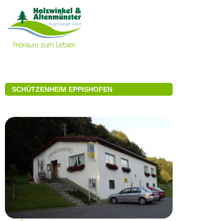
SCHÜTZENHEIM EPPISHOFEN