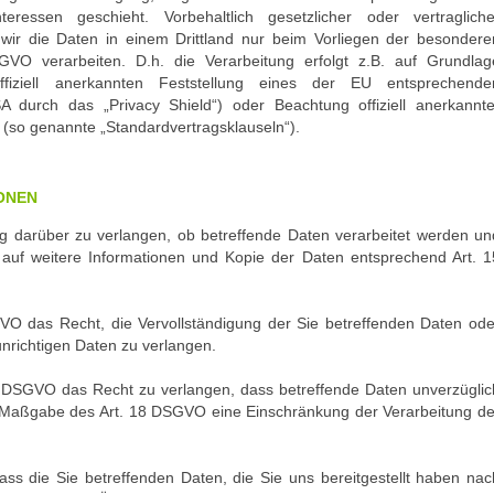
eressen geschieht. Vorbehaltlich gesetzlicher oder vertragliche
 wir die Daten in einem Drittland nur beim Vorliegen der besondere
GVO verarbeiten. D.h. die Verarbeitung erfolgt z.B. auf Grundlag
fiziell anerkannten Feststellung eines der EU entsprechende
A durch das „Privacy Shield“) oder Beachtung offiziell anerkannte
en (so genannte „Standardvertragsklauseln“).
ONEN
g darüber zu verlangen, ob betreffende Daten verarbeitet werden un
 auf weitere Informationen und Kopie der Daten entsprechend Art. 1
VO das Recht, die Vervollständigung der Sie betreffenden Daten ode
unrichtigen Daten zu verlangen.
DSGVO das Recht zu verlangen, dass betreffende Daten unverzüglic
h Maßgabe des Art. 18 DSGVO eine Einschränkung der Verarbeitung de
ss die Sie betreffenden Daten, die Sie uns bereitgestellt haben nac