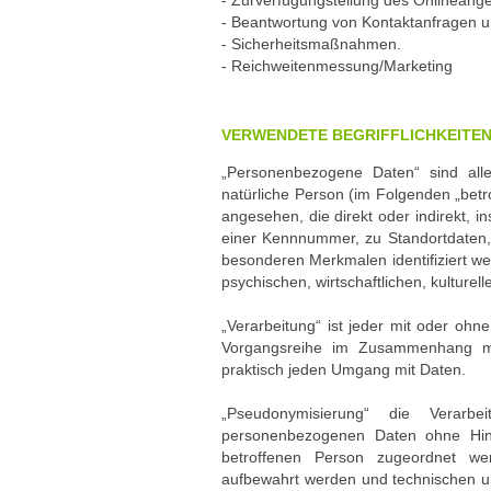
- Beantwortung von Kontaktanfragen u
- Sicherheitsmaßnahmen.
- Reichweitenmessung/Marketing
VERWENDETE BEGRIFFLICHKEITE
„Personenbezogene Daten“ sind alle I
natürliche Person (im Folgenden „betro
angesehen, die direkt oder indirekt,
einer Kennnummer, zu Standortdaten,
besonderen Merkmalen identifiziert we
psychischen, wirtschaftlichen, kulturell
„Verarbeitung“ ist jeder mit oder ohn
Vorgangsreihe im Zusammenhang mit
praktisch jeden Umgang mit Daten.
„Pseudonymisierung“ die Verar
personenbezogenen Daten ohne Hinzu
betroffenen Person zugeordnet wer
aufbewahrt werden und technischen u