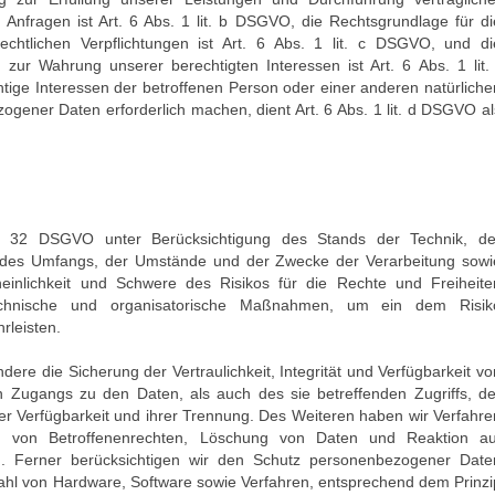
fragen ist Art. 6 Abs. 1 lit. b DSGVO, die Rechtsgrundlage für di
rechtlichen Verpflichtungen ist Art. 6 Abs. 1 lit. c DSGVO, und di
 zur Wahrung unserer berechtigten Interessen ist Art. 6 Abs. 1 lit. 
tige Interessen der betroffenen Person oder einer anderen natürliche
gener Daten erforderlich machen, dient Art. 6 Abs. 1 lit. d DSGVO al
. 32 DSGVO unter Berücksichtigung des Stands der Technik, de
, des Umfangs, der Umstände und der Zwecke der Verarbeitung sowi
cheinlichkeit und Schwere des Risikos für die Rechte und Freiheite
technische und organisatorische Maßnahmen, um ein dem Risik
leisten.
e die Sicherung der Vertraulichkeit, Integrität und Verfügbarkeit vo
n Zugangs zu den Daten, als auch des sie betreffenden Zugriffs, de
er Verfügbarkeit und ihrer Trennung. Des Weiteren haben wir Verfahre
g von Betroffenenrechten, Löschung von Daten und Reaktion au
. Ferner berücksichtigen wir den Schutz personenbezogener Date
wahl von Hardware, Software sowie Verfahren, entsprechend dem Prinzi