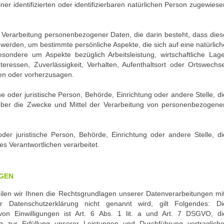
er identifizierten oder identifizierbaren natürlichen Person zugewiese
ten Verarbeitung personenbezogener Daten, die darin besteht, dass dies
rden, um bestimmte persönliche Aspekte, die sich auf eine natürlich
sondere um Aspekte bezüglich Arbeitsleistung, wirtschaftliche Lage
teressen, Zuverlässigkeit, Verhalten, Aufenthaltsort oder Ortswechse
ren oder vorherzusagen.
che oder juristische Person, Behörde, Einrichtung oder andere Stelle, di
über die Zwecke und Mittel der Verarbeitung von personenbezogene
 oder juristische Person, Behörde, Einrichtung oder andere Stelle, di
 Verantwortlichen verarbeitet.
EN
en wir Ihnen die Rechtsgrundlagen unserer Datenverarbeitungen mit
 Datenschutzerklärung nicht genannt wird, gilt Folgendes: Di
von Einwilligungen ist Art. 6 Abs. 1 lit. a und Art. 7 DSGVO, di
g zur Erfüllung unserer Leistungen und Durchführung vertragliche