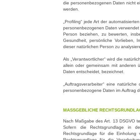
die personenbezogenen Daten nicht ein
werden.
„Profiling“ jede Art der automatisier
personenbezogenen Daten verwendet we
Person beziehen, zu bewerten, insbe
Gesundheit, persönliche Vorlieben, In
dieser natürlichen Person zu analysie
Als „Verantwortlicher“ wird die natürli
allein oder gemeinsam mit anderen 
Daten entscheidet, bezeichnet.
„Auftragsverarbeiter“ eine natürliche
personenbezogene Daten im Auftrag des
MASSGEBLICHE RECHTSGRUNDLAG
Nach Maßgabe des Art. 13 DSGVO teil
Sofern die Rechtsgrundlage in der
Rechtsgrundlage für die Einholung 
Rechtsgrundlage für die Verarbeitun