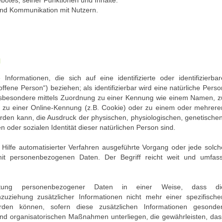
nd Kommunikation mit Nutzern.
N
nformationen, die sich auf eine identifizierte oder identifizierbar
ffene Person“) beziehen; als identifizierbar wird eine natürliche Perso
 insbesondere mittels Zuordnung zu einer Kennung wie einem Namen, z
 zu einer Online-Kennung (z.B. Cookie) oder zu einem oder mehrere
rden kann, die Ausdruck der physischen, physiologischen, genetischen
en oder sozialen Identität dieser natürlichen Person sind.
e Hilfe automatisierter Verfahren ausgeführte Vorgang oder jede solch
 personenbezogenen Daten. Der Begriff reicht weit und umfass
beitung personenbezogener Daten in einer Weise, dass di
ziehung zusätzlicher Informationen nicht mehr einer spezifische
den können, sofern diese zusätzlichen Informationen gesonder
nd organisatorischen Maßnahmen unterliegen, die gewährleisten, das