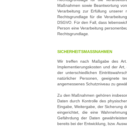
Maßnahmen sowie Beantwortung von An
Verarbeitung zur Erfüllung unserer 
Rechtsgrundlage für die Verarbeitung
DSGVO. Für den Fall, dass lebenswich
Person eine Verarbeitung personenbezo
Rechtsgrundlage.
SICHERHEITSMASSNAHMEN
Wir treffen nach Maßgabe des Art
Implementierungskosten und der Art
der unterschiedlichen Eintrittswahrs
natürlicher Personen, geeignete 
angemessenes Schutzniveau zu gewähr
Zu den Maßnahmen gehören insbesonder
Daten durch Kontrolle des physische
Eingabe, Weitergabe, der Sicherung d
eingerichtet, die eine Wahrnehmun
Gefährdung der Daten gewährleisten
bereits bei der Entwicklung, bzw. Aus