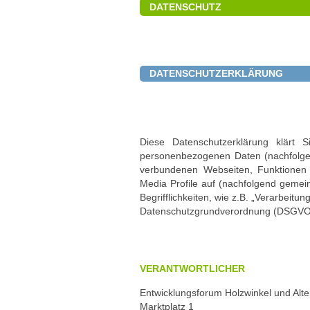
DATENSCHUTZ
DATENSCHUTZERKLÄRUNG
Diese Datenschutzerklärung klärt
personenbezogenen Daten (nachfolgen
verbundenen Webseiten, Funktionen 
Media Profile auf (nachfolgend gemei
Begrifflichkeiten, wie z.B. „Verarbeitun
Datenschutzgrundverordnung (DSGVO
VERANTWORTLICHER
Entwicklungsforum Holzwinkel und Alt
Marktplatz 1