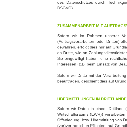
des Datenschutzes durch Technikgest
DSGVO).
ZUSAMMENARBEIT MIT AUFTRAGS
Sofern wir im Rahmen unserer Ve
(Auftragsverarbeitern oder Dritten) off
gewähren, erfolgt dies nur auf Grundl
an Dritte, wie an Zahlungsdienstleister
Sie eingewilligt haben, eine rechtlic
Interessen (z.B. beim Einsatz von Beau
Sofern wir Dritte mit der Verarbeitun
beauftragen, geschieht dies auf Grun
ÜBERMITTLUNGEN IN DRITTLÄNDE
Sofern wir Daten in einem Drittland
Wirtschaftsraums (EWR)) verarbeiten
Offenlegung, bzw. Übermittlung von Dat
(vor)vertraglichen Pflichten, auf Grund