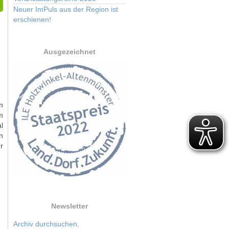
Neuer ImPuls aus der Region ist
erschienen!
Ausgezeichnet
n
m
l
n
r
Newsletter
Archiv durchsuchen,